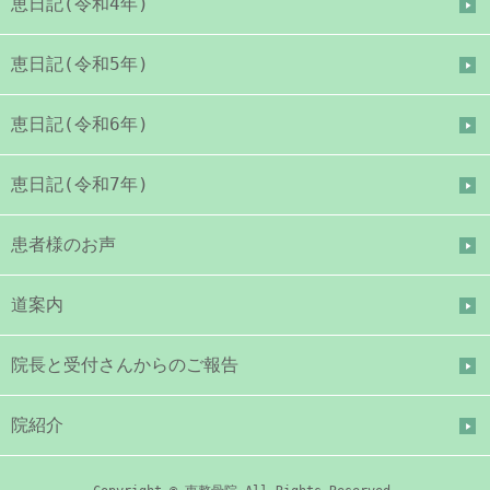
恵日記(令和4年)
恵日記(令和5年)
恵日記(令和6年)
恵日記(令和7年)
患者様のお声
道案内
院長と受付さんからのご報告
院紹介