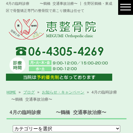
4月の臨時診療 〜鶴橋 交通事故治療〜 | 生野区鶴橋・東成
区で骨盤矯正専門の整骨院で肩こり腰痛は任せて
HOME
»
ブログ
»
お知らせ・キャンペーン
» 4月の臨時診療
〜鶴橋 交通事故治療〜
4月の臨時診療 〜鶴橋 交通事故治療〜