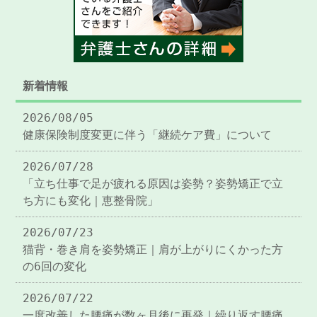
新着情報
2026/08/05
健康保険制度変更に伴う「継続ケア費」について
2026/07/28
「立ち仕事で足が疲れる原因は姿勢？姿勢矯正で立
ち方にも変化｜恵整骨院」
2026/07/23
猫背・巻き肩を姿勢矯正｜肩が上がりにくかった方
の6回の変化
2026/07/22
一度改善した腰痛が数ヶ月後に再発｜繰り返す腰痛