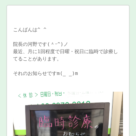
こんばんは^ ^
院長の河野です(＾ｰ^)ノ
最近、月に1回程度で日曜・祝日に臨時で診療し
てることがあります。
それのお知らせですm(_ _)m