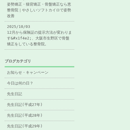
姿勢矯正・猫背矯正・骨盤矯正なら恵
整骨院｜やさしいソフトカイロで姿勢
改善
2025/10/03
12月から保険証の提示方法が変わりま
す&#x1f4e2;、大阪市生野区で骨盤
矯正をしている整骨院。
ブログカテゴリ
お知らせ・キャンペーン
今日は何の日？
先生日記
先生日記(平成27年)
先生日記(平成28年)
先生日記(平成29年)