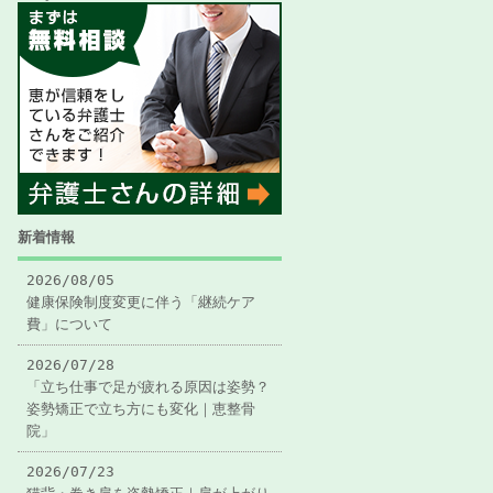
新着情報
2026/08/05
健康保険制度変更に伴う「継続ケア
費」について
2026/07/28
「立ち仕事で足が疲れる原因は姿勢？
姿勢矯正で立ち方にも変化｜恵整骨
院」
2026/07/23