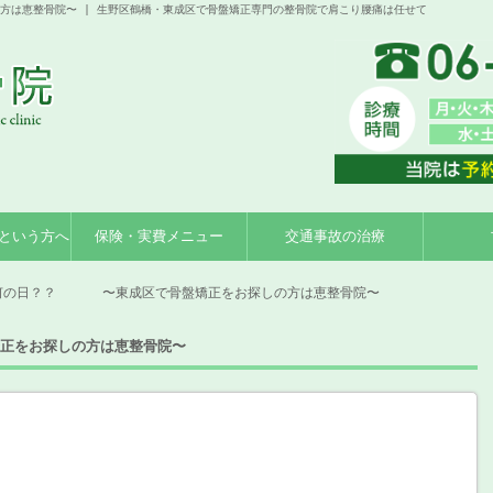
恵整骨院〜 | 生野区鶴橋・東成区で骨盤矯正専門の整骨院で肩こり腰痛は任せて
という方へ
保険・実費メニュー
交通事故の治療
何の日？？ 〜東成区で骨盤矯正をお探しの方は恵整骨院〜
をお探しの方は恵整骨院〜