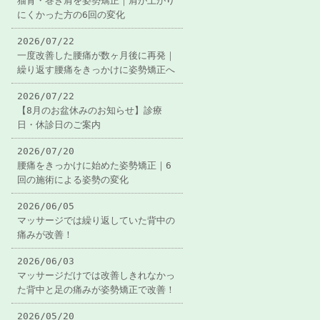
猫背・巻き肩を姿勢矯正｜肩が上がり
にくかった方の6回の変化
2026/07/22
一度改善した腰痛が数ヶ月後に再発｜
繰り返す腰痛をきっかけに姿勢矯正へ
2026/07/22
【8月のお盆休みのお知らせ】診療
日・休診日のご案内
2026/07/20
腰痛をきっかけに始めた姿勢矯正｜6
回の施術による姿勢の変化
2026/06/05
マッサージでは繰り返していた背中の
痛みが改善！
2026/06/03
マッサージだけでは改善しきれなかっ
た背中と足の痛みが姿勢矯正で改善！
2026/05/20