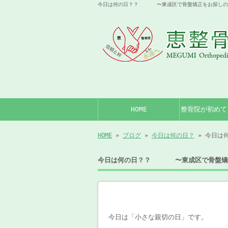
今日は何の日？？ 〜東成区で骨盤矯正をお探しの方は
HOME
整骨院が初めて
HOME
»
ブログ
»
今日は何の日？
» 今日は
今日は何の日？？ 〜東成区で骨盤矯正
今日は「小さな親切の日」です。