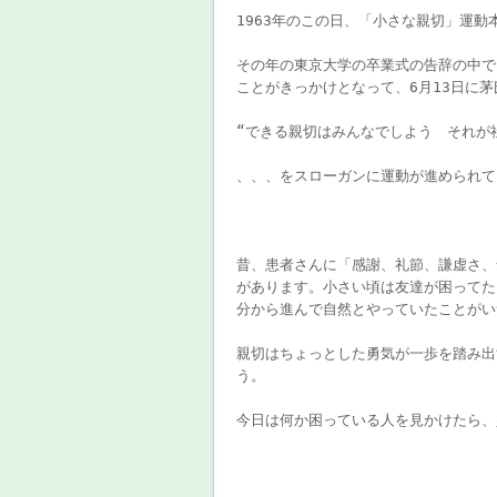
1963年のこの日、「小さな親切」運動
その年の東京大学の卒業式の告辞の中で
ことがきっかけとなって、6月13日に
“できる親切はみんなでしよう それが
、、、をスローガンに運動が進められて
昔、患者さんに「感謝、礼節、謙虚さ、
があります。小さい頃は友達が困ってた
分から進んで自然とやっていたことがい
親切はちょっとした勇気が一歩を踏み出
う。
今日は何か困っている人を見かけたら、