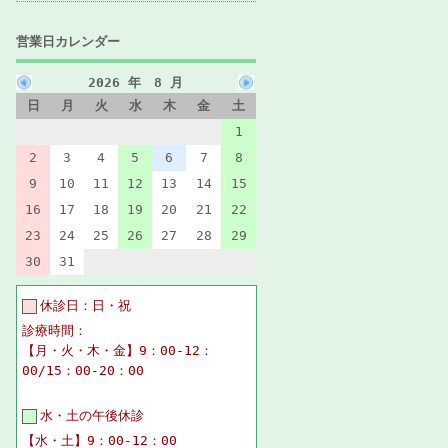
営業日カレンダー
2026 年 8 月
日
月
火
水
木
金
土
1
2
3
4
5
6
7
8
9
10
11
12
13
14
15
16
17
18
19
20
21
22
23
24
25
26
27
28
29
30
31
休診日：日・祝
診療時間：
【月・火・木・金】9：00-12：
00/15：00-20：00
水・土の午後休診
【水・土】9：00-12：00