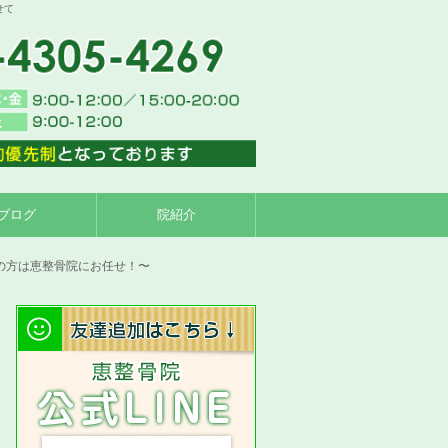
せて
ブログ
院紹介
の方は恵整骨院にお任せ！〜