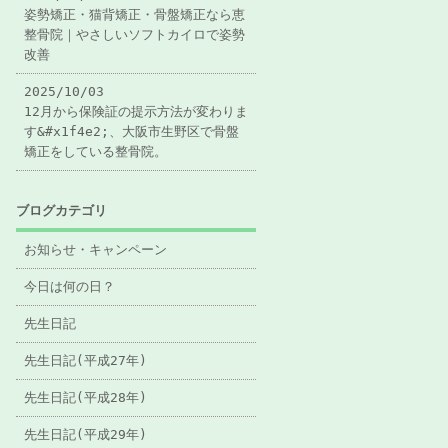
姿勢矯正・猫背矯正・骨盤矯正なら恵
整骨院｜やさしいソフトカイロで姿勢
改善
2025/10/03
12月から保険証の提示方法が変わりま
す&#x1f4e2;、大阪市生野区で骨盤
矯正をしている整骨院。
ブログカテゴリ
お知らせ・キャンペーン
今日は何の日？
先生日記
先生日記(平成27年)
先生日記(平成28年)
先生日記(平成29年)