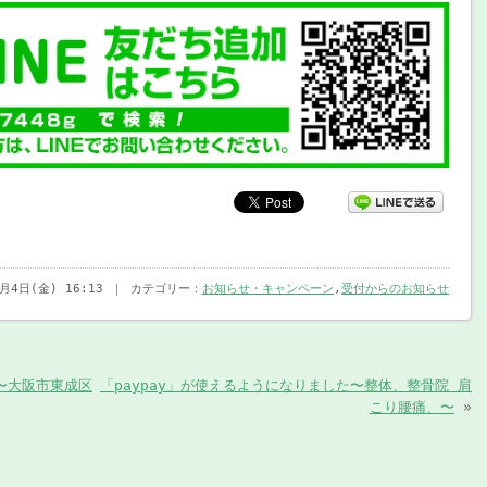
1月4日(金) 16:13 ｜ カテゴリー：
お知らせ・キャンペーン
,
受付からのお知らせ
〜大阪市東成区
「paypay」が使えるようになりました〜整体、整骨院 肩
こり腰痛、〜
»