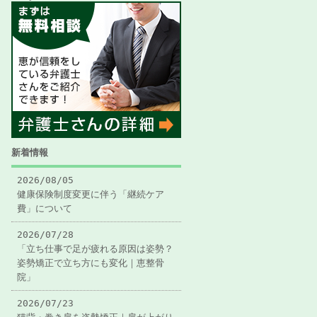
新着情報
2026/08/05
健康保険制度変更に伴う「継続ケア
費」について
2026/07/28
「立ち仕事で足が疲れる原因は姿勢？
姿勢矯正で立ち方にも変化｜恵整骨
院」
2026/07/23