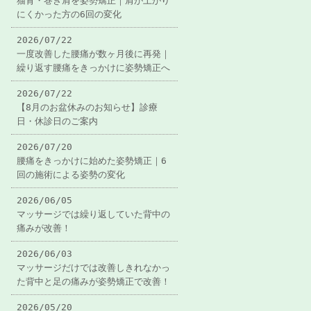
猫背・巻き肩を姿勢矯正｜肩が上がり
にくかった方の6回の変化
2026/07/22
一度改善した腰痛が数ヶ月後に再発｜
繰り返す腰痛をきっかけに姿勢矯正へ
2026/07/22
【8月のお盆休みのお知らせ】診療
日・休診日のご案内
2026/07/20
腰痛をきっかけに始めた姿勢矯正｜6
回の施術による姿勢の変化
2026/06/05
マッサージでは繰り返していた背中の
痛みが改善！
2026/06/03
マッサージだけでは改善しきれなかっ
た背中と足の痛みが姿勢矯正で改善！
2026/05/20