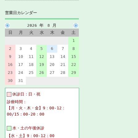
営業日カレンダー
2026 年 8 月
日
月
火
水
木
金
土
1
2
3
4
5
6
7
8
9
10
11
12
13
14
15
16
17
18
19
20
21
22
23
24
25
26
27
28
29
30
31
休診日：日・祝
診療時間：
【月・火・木・金】9：00-12：
00/15：00-20：00
水・土の午後休診
【水・土】9：00-12：00