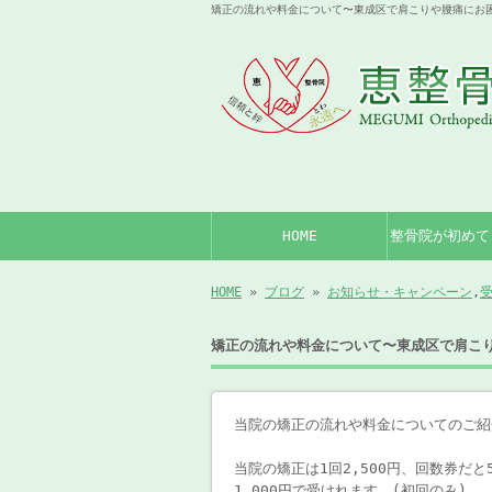
矯正の流れや料金について〜東成区で肩こりや腰痛にお困
HOME
整骨院が初めて
HOME
»
ブログ
»
お知らせ・キャンペーン
,
矯正の流れや料金について〜東成区で肩こ
当院の矯正の流れや料金についてのご紹
当院の矯正は1回2,500円、回数券だと5
1,000円で受けれます。(初回のみ)