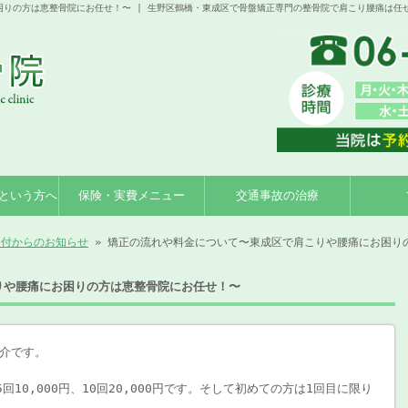
りの方は恵整骨院にお任せ！〜 | 生野区鶴橋・東成区で骨盤矯正専門の整骨院で肩こり腰痛は任
という方へ
保険・実費メニュー
交通事故の治療
受付からのお知らせ
» 矯正の流れや料金について〜東成区で肩こりや腰痛にお困り
りや腰痛にお困りの方は恵整骨院にお任せ！〜
介です。
回10,000円、10回20,000円です。そして初めての方は1回目に限り