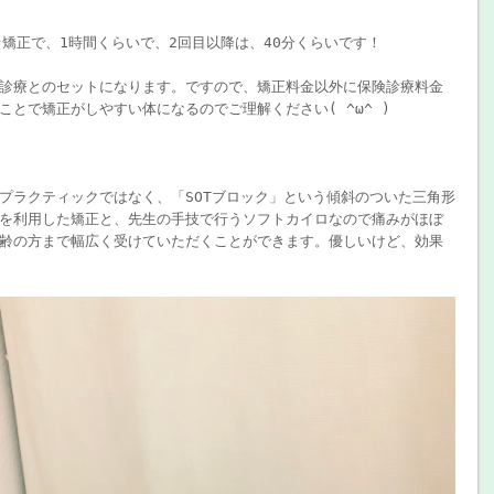
矯正で、1時間くらいで、2回目以降は、40分くらいです！
診療とのセットになります。ですので、矯正料金以外に保険診療料金
とで矯正がしやすい体になるのでご理解ください( ^ω^ )
プラクティックではなく、「SOTブロック」という傾斜のついた三角形
を利用した矯正と、先生の手技で行うソフトカイロなので痛みがほぼ
齢の方まで幅広く受けていただくことができます。優しいけど、効果