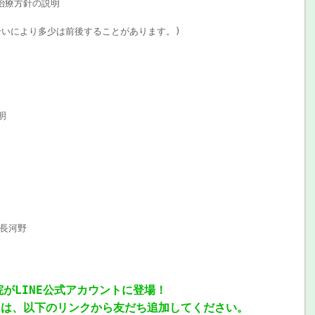
治療方針の説明
合いにより多少は前後することがあります。)
明
長河野
院がLINE公式アカウントに登場！
には、以下のリンクから友だち追加してください。