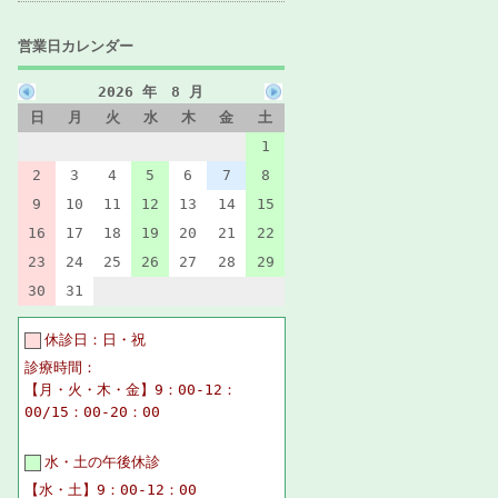
営業日カレンダー
2026 年 8 月
日
月
火
水
木
金
土
1
2
3
4
5
6
7
8
9
10
11
12
13
14
15
16
17
18
19
20
21
22
23
24
25
26
27
28
29
30
31
休診日：日・祝
診療時間：
【月・火・木・金】9：00-12：
00/15：00-20：00
水・土の午後休診
【水・土】9：00-12：00