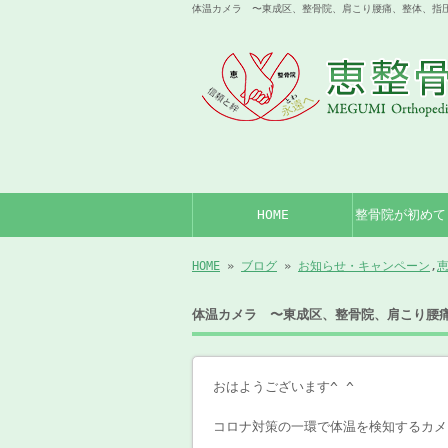
体温カメラ 〜東成区、整骨院、肩こり腰痛、整体、指圧
HOME
整骨院が初めて
HOME
»
ブログ
»
お知らせ・キャンペーン
,
恵
体温カメラ 〜東成区、整骨院、肩こり腰
おはようございます^ ^
コロナ対策の一環で体温を検知するカメ