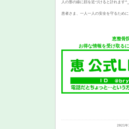
人の形の線に顔を近づけると計れます^_
患者さま、一人一人の安全を守るために
恵整骨
お得な情報を受け取る
2021