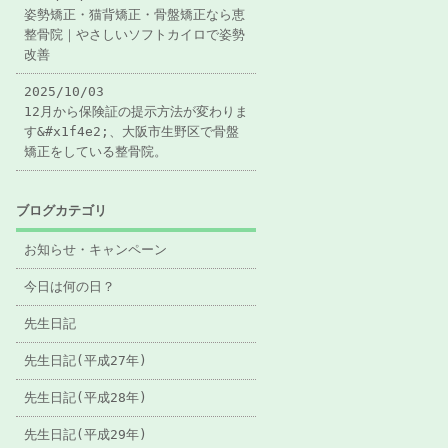
姿勢矯正・猫背矯正・骨盤矯正なら恵
整骨院｜やさしいソフトカイロで姿勢
改善
2025/10/03
12月から保険証の提示方法が変わりま
す&#x1f4e2;、大阪市生野区で骨盤
矯正をしている整骨院。
ブログカテゴリ
お知らせ・キャンペーン
今日は何の日？
先生日記
先生日記(平成27年)
先生日記(平成28年)
先生日記(平成29年)