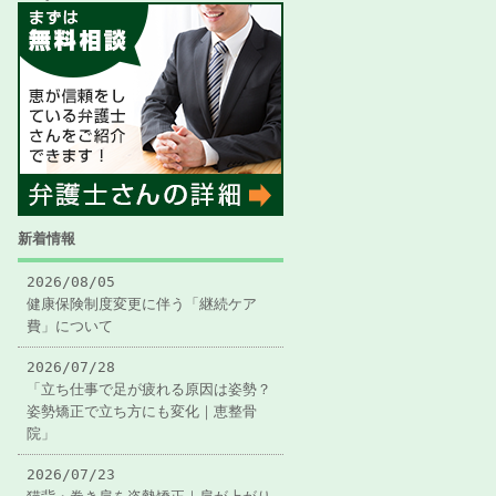
新着情報
2026/08/05
健康保険制度変更に伴う「継続ケア
費」について
2026/07/28
「立ち仕事で足が疲れる原因は姿勢？
姿勢矯正で立ち方にも変化｜恵整骨
院」
2026/07/23