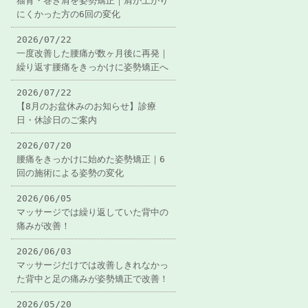
猫背・巻き肩を姿勢矯正｜肩が上がり
にくかった方の6回の変化
2026/07/22
一度改善した腰痛が数ヶ月後に再発｜
繰り返す腰痛をきっかけに姿勢矯正へ
2026/07/22
【8月のお盆休みのお知らせ】診療
日・休診日のご案内
2026/07/20
腰痛をきっかけに始めた姿勢矯正｜6
回の施術による姿勢の変化
2026/06/05
マッサージでは繰り返していた背中の
痛みが改善！
2026/06/03
マッサージだけでは改善しきれなかっ
た背中と足の痛みが姿勢矯正で改善！
2026/05/20