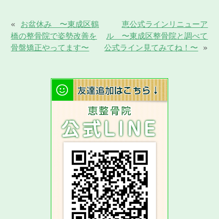
«
お盆休み 〜東成区鶴
恵公式ラインリニューア
橋の整骨院で姿勢改善を
ル 〜東成区整骨院と調べて
骨盤矯正やってます〜
公式ライン見てみてね！〜
»