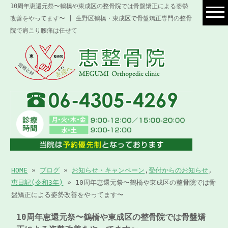
10周年恵還元祭〜鶴橋や東成区の整骨院では骨盤矯正による姿勢
改善をやってます〜 | 生野区鶴橋・東成区で骨盤矯正専門の整骨
院で肩こり腰痛は任せて
HOME
»
ブログ
»
お知らせ・キャンペーン
,
受付からのお知らせ
,
恵日記(令和3年)
» 10周年恵還元祭〜鶴橋や東成区の整骨院では骨
盤矯正による姿勢改善をやってます〜
10周年恵還元祭〜鶴橋や東成区の整骨院では骨盤矯