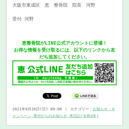
大阪市東成区 恵 整骨院 院長 河野
受付 河野
恵整骨院がLINE公式アカウントに登場！
お得な情報を受け取るには、以下のリンクから友
だち追加してください。
2021年9月26日(日) 09:00 ｜ カテゴリー：
お知らせ・キ
ャンペーン
,
受付からのお知らせ
,
恵日記(令和3年)