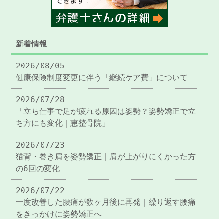
新着情報
2026/08/05
健康保険制度変更に伴う「継続ケア費」について
2026/07/28
「立ち仕事で足が疲れる原因は姿勢？姿勢矯正で立
ち方にも変化｜恵整骨院」
2026/07/23
猫背・巻き肩を姿勢矯正｜肩が上がりにくかった方
の6回の変化
2026/07/22
一度改善した腰痛が数ヶ月後に再発｜繰り返す腰痛
をきっかけに姿勢矯正へ