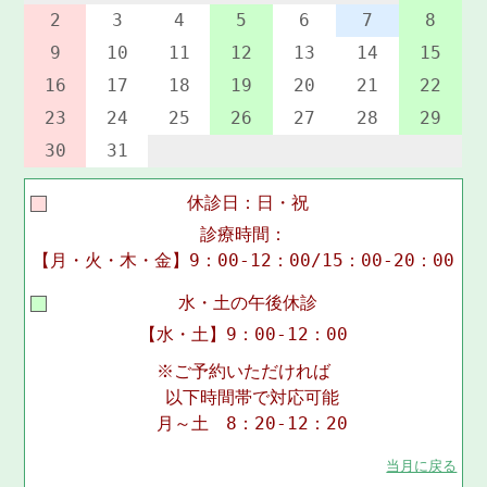
2
3
4
5
6
7
8
9
10
11
12
13
14
15
16
17
18
19
20
21
22
23
24
25
26
27
28
29
30
31
休診日：日・祝
診療時間：
【月・火・木・金】9：00-12：00/15：00-20：00
水・土の午後休診
【水・土】9：00-12：00
※ご予約いただければ
以下時間帯で対応可能
月～土 8：20-12：20
当月に戻る