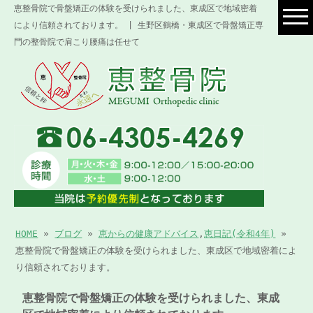
恵整骨院で骨盤矯正の体験を受けられました、東成区で地域密着
により信頼されております。 | 生野区鶴橋・東成区で骨盤矯正専
門の整骨院で肩こり腰痛は任せて
HOME
»
ブログ
»
恵からの健康アドバイス
,
恵日記(令和4年)
»
恵整骨院で骨盤矯正の体験を受けられました、東成区で地域密着によ
り信頼されております。
恵整骨院で骨盤矯正の体験を受けられました、東成