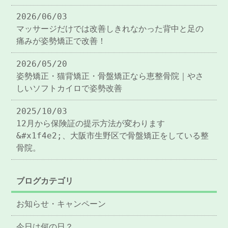
2026/06/03
マッサージだけでは改善しきれなかった背中と足の
痛みが姿勢矯正で改善！
2026/05/20
姿勢矯正・猫背矯正・骨盤矯正なら恵整骨院｜やさ
しいソフトカイロで姿勢改善
2025/10/03
12月から保険証の提示方法が変わります
&#x1f4e2;、大阪市生野区で骨盤矯正をしている整
骨院。
ブログカテゴリ
お知らせ・キャンペーン
今日は何の日？