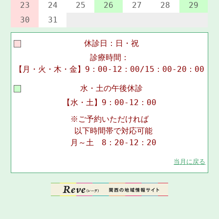
23
24
25
26
27
28
29
30
31
休診日：日・祝
診療時間：
【月・火・木・金】9：00-12：00/15：00-20：00
水・土の午後休診
【水・土】9：00-12：00
※ご予約いただければ
以下時間帯で対応可能
月～土 8：20-12：20
当月に戻る