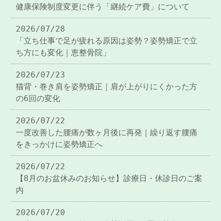
健康保険制度変更に伴う「継続ケア費」について
2026/07/28
「立ち仕事で足が疲れる原因は姿勢？姿勢矯正で立
ち方にも変化｜恵整骨院」
2026/07/23
猫背・巻き肩を姿勢矯正｜肩が上がりにくかった方
の6回の変化
2026/07/22
一度改善した腰痛が数ヶ月後に再発｜繰り返す腰痛
をきっかけに姿勢矯正へ
2026/07/22
【8月のお盆休みのお知らせ】診療日・休診日のご案
内
2026/07/20