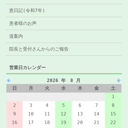
恵日記(令和7年)
患者様のお声
道案内
院長と受付さんからのご報告
営業日カレンダー
2026 年 8 月
日
月
火
水
木
金
土
1
2
3
4
5
6
7
8
9
10
11
12
13
14
15
16
17
18
19
20
21
22