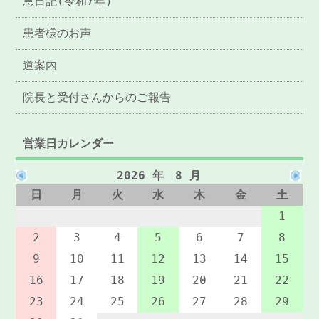
恵日記(令和7年)
患者様のお声
道案内
院長と受付さんからのご報告
営業日カレンダー
2026 年 8 月
日
月
火
水
木
金
土
1
2
3
4
5
6
7
8
9
10
11
12
13
14
15
16
17
18
19
20
21
22
23
24
25
26
27
28
29