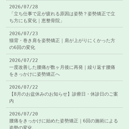
2026/07/28
「立ち仕事で足が疲れる原因は姿勢？姿勢矯正で立
ち方にも変化｜恵整骨院」
2026/07/23
猫背・巻き肩を姿勢矯正｜肩が上がりにくかった方
の6回の変化
2026/07/22
一度改善した腰痛が数ヶ月後に再発｜繰り返す腰痛
をきっかけに姿勢矯正へ
2026/07/22
【8月のお盆休みのお知らせ】診療日・休診日のご案
内
2026/07/20
腰痛をきっかけに始めた姿勢矯正｜6回の施術による
姿勢の変化