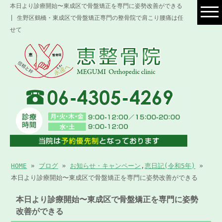
本日より診療開始〜東成区で骨盤矯正を専門に姿勢改善ができる
| 生野区鶴橋・東成区で骨盤矯正専門の整骨院で肩こり腰痛は任
せて
HOME
»
ブログ
»
お知らせ・キャンペーン
,
恵日記(令和5年)
»
本日より診療開始〜東成区で骨盤矯正を専門に姿勢改善ができる
本日より診療開始〜東成区で骨盤矯正を専門に姿勢
改善ができる