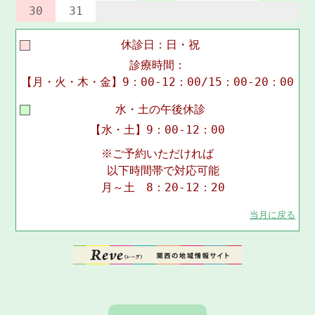
30
31
休診日：日・祝
診療時間：
【月・火・木・金】9：00-12：00/15：00-20：00
水・土の午後休診
【水・土】9：00-12：00
※ご予約いただければ
以下時間帯で対応可能
月～土 8：20-12：20
当月に戻る