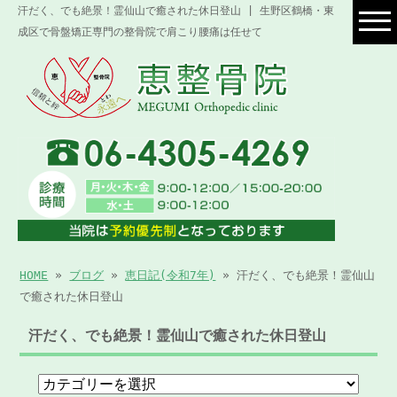
汗だく、でも絶景！霊仙山で癒された休日登山 | 生野区鶴橋・東
成区で骨盤矯正専門の整骨院で肩こり腰痛は任せて
HOME
»
ブログ
»
恵日記(令和7年)
» 汗だく、でも絶景！霊仙山
で癒された休日登山
汗だく、でも絶景！霊仙山で癒された休日登山