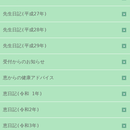
先生日記(平成27年)
先生日記(平成28年)
先生日記(平成29年)
受付からのお知らせ
恵からの健康アドバイス
恵日記(令和 1年)
恵日記(令和2年)
恵日記(令和3年)