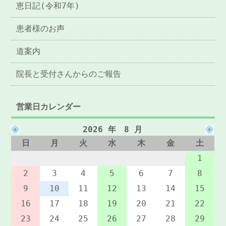
恵日記(令和7年)
患者様のお声
道案内
院長と受付さんからのご報告
営業日カレンダー
2026 年 8 月
日
月
火
水
木
金
土
1
2
3
4
5
6
7
8
9
10
11
12
13
14
15
16
17
18
19
20
21
22
23
24
25
26
27
28
29