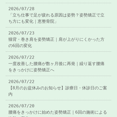
2026/07/28
「立ち仕事で足が疲れる原因は姿勢？姿勢矯正で立
ち方にも変化｜恵整骨院」
2026/07/23
猫背・巻き肩を姿勢矯正｜肩が上がりにくかった方
の6回の変化
2026/07/22
一度改善した腰痛が数ヶ月後に再発｜繰り返す腰痛
をきっかけに姿勢矯正へ
2026/07/22
【8月のお盆休みのお知らせ】診療日・休診日のご案
内
2026/07/20
腰痛をきっかけに始めた姿勢矯正｜6回の施術による