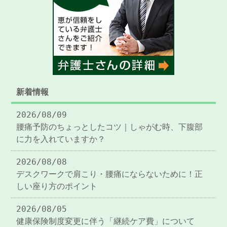
新着情報
2026/08/09
腰痛予防のちょっとしたコツ｜しゃがむ時、下腹部
に力を入れていますか？
2026/08/08
デスクワークで肩こり・腰痛にならないために！正
しい座り方のポイント
2026/08/05
健康保険制度変更に伴う「継続ケア費」について