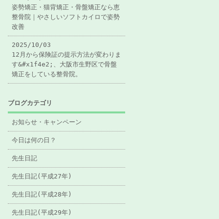
姿勢矯正・猫背矯正・骨盤矯正なら恵
整骨院｜やさしいソフトカイロで姿勢
改善
2025/10/03
12月から保険証の提示方法が変わりま
す&#x1f4e2;、大阪市生野区で骨盤
矯正をしている整骨院。
ブログカテゴリ
お知らせ・キャンペーン
今日は何の日？
先生日記
先生日記(平成27年)
先生日記(平成28年)
先生日記(平成29年)