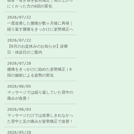
猫背・巻き肩を姿勢矯正｜肩が上がり
にくかった方の6回の変化
2026/07/22
一度改善した腰痛が数ヶ月後に再発｜
繰り返す腰痛をきっかけに姿勢矯正へ
2026/07/22
【8月のお盆休みのお知らせ】診療
日・休診日のご案内
2026/07/20
腰痛をきっかけに始めた姿勢矯正｜6
回の施術による姿勢の変化
2026/06/05
マッサージでは繰り返していた背中の
痛みが改善！
2026/06/03
マッサージだけでは改善しきれなかっ
た背中と足の痛みが姿勢矯正で改善！
2026/05/20