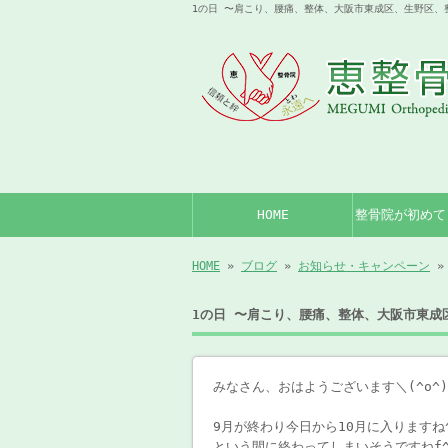
1の日 〜肩こり、腰痛、整体、大阪市東成区、生野区、
HOME
整骨院が初めて
HOME
»
ブログ
»
お知らせ・キャンペーン
»
1の日 〜肩こり、腰痛、整体、大阪市東成
みなさん、おはようございます＼(^o^
9月が終わり今日から10月に入りますね
という間に終わってしまいそうですねf