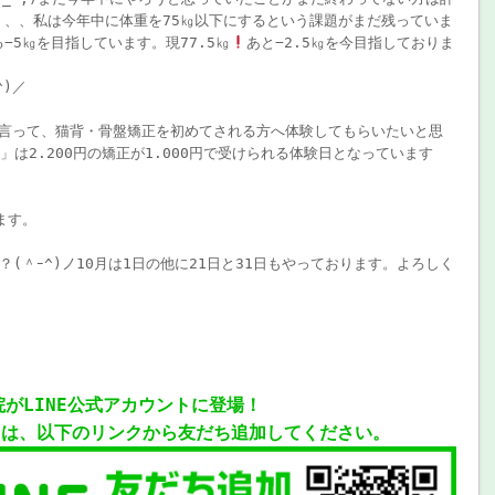
笑、、、私は今年中に体重を75㎏以下にするという課題がまだ残っていま
る−5㎏を目指しています。現77.5㎏
あと−2.5㎏を今目指しておりま
^)／
日と言って、猫背・骨盤矯正を初めてされる方へ体験してもらいたいと思
」は2.200円の矯正が1.000円で受けられる体験日となっています
ます。
(＾ｰ^)ノ10月は1日の他に21日と31日もやっております。よろしく
院がLINE公式アカウントに登場！
には、以下のリンクから友だち追加してください。