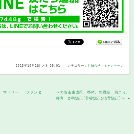
2015年10月1日(木) 08:01 ｜ カテゴリー：
お知らせ・キャンペーン
、マッサー
ファンタ 〜大阪市東成区、整体、整骨院、肩こり、
〜
腰痛、姿勢矯正(骨盤矯正&猫背矯正)〜
»