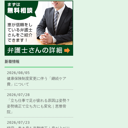
新着情報
2026/08/05
健康保険制度変更に伴う「継続ケア
費」について
2026/07/28
「立ち仕事で足が疲れる原因は姿勢？
姿勢矯正で立ち方にも変化｜恵整骨
院」
2026/07/23