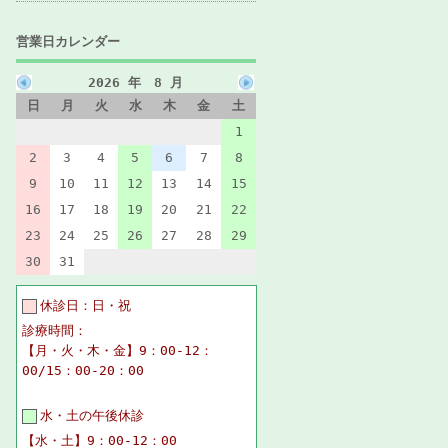
営業日カレンダー
2026 年 8 月
日
月
火
水
木
金
土
1
2
3
4
5
6
7
8
9
10
11
12
13
14
15
16
17
18
19
20
21
22
23
24
25
26
27
28
29
30
31
休診日：日・祝
診療時間：
【月・火・木・金】9：00-12：
00/15：00-20：00
水・土の午後休診
【水・土】9：00-12：00