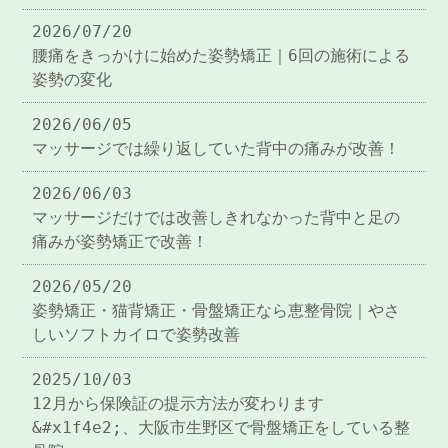
2026/07/20
腰痛をきっかけに始めた姿勢矯正｜6回の施術による
姿勢の変化
2026/06/05
マッサージでは繰り返していた背中の痛みが改善！
2026/06/03
マッサージだけでは改善しきれなかった背中と足の
痛みが姿勢矯正で改善！
2026/05/20
姿勢矯正・猫背矯正・骨盤矯正なら恵整骨院｜やさ
しいソフトカイロで姿勢改善
2025/10/03
12月から保険証の提示方法が変わります
&#x1f4e2;、大阪市生野区で骨盤矯正をしている整