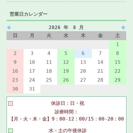
営業日カレンダー
2026 年 8 月
日
月
火
水
木
金
土
1
2
3
4
5
6
7
8
9
10
11
12
13
14
15
16
17
18
19
20
21
22
23
24
25
26
27
28
29
30
31
休診日：日・祝
診療時間：
【月・火・木・金】9：00-12：00/15：00-20：00
水・土の午後休診