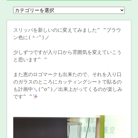
スリッパを新しいのに変えてみました^ ^ブラウ
ン色に(＾ｰ^)ノ
少しずつですが入り口から雰囲気を変えていこう
と思います^ ^
また恵のロゴマークも出来たので、それを入り口
のガラスのところにカッティングシートで貼るの
も計画中＼(^o^)／出来上がってくるのが楽しみ
です^ ^