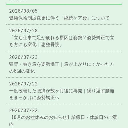
2026/08/05
健康保険制度変更に伴う「継続ケア費」について
2026/07/28
「立ち仕事で足が疲れる原因は姿勢？姿勢矯正で立
ち方にも変化｜恵整骨院」
2026/07/23
猫背・巻き肩を姿勢矯正｜肩が上がりにくかった方
の6回の変化
2026/07/22
一度改善した腰痛が数ヶ月後に再発｜繰り返す腰痛
をきっかけに姿勢矯正へ
2026/07/22
【8月のお盆休みのお知らせ】診療日・休診日のご案
内