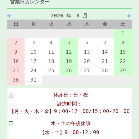
営業日カレンダー
2026 年 8 月
日
月
火
水
木
金
土
1
2
3
4
5
6
7
8
9
10
11
12
13
14
15
16
17
18
19
20
21
22
23
24
25
26
27
28
29
30
31
休診日：日・祝
診療時間：
【月・火・木・金】9：00-12：00/15：00-20：00
水・土の午後休診
【水・土】9：00-12：00