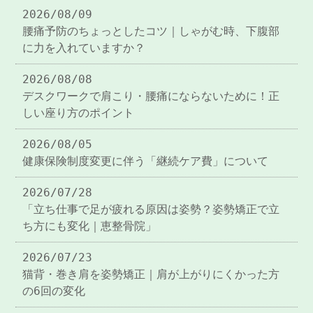
2026/08/09
腰痛予防のちょっとしたコツ｜しゃがむ時、下腹部
に力を入れていますか？
2026/08/08
デスクワークで肩こり・腰痛にならないために！正
しい座り方のポイント
2026/08/05
健康保険制度変更に伴う「継続ケア費」について
2026/07/28
「立ち仕事で足が疲れる原因は姿勢？姿勢矯正で立
ち方にも変化｜恵整骨院」
2026/07/23
猫背・巻き肩を姿勢矯正｜肩が上がりにくかった方
の6回の変化