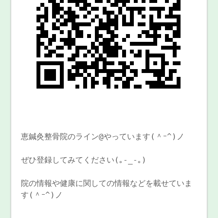
恵鍼灸整骨院のライン@やっています(＾ｰ^)ノ
ぜひ登録してみてください(｡-_-｡)
院の情報や健康に関しての情報などを載せていま
す(＾ｰ^)ノ