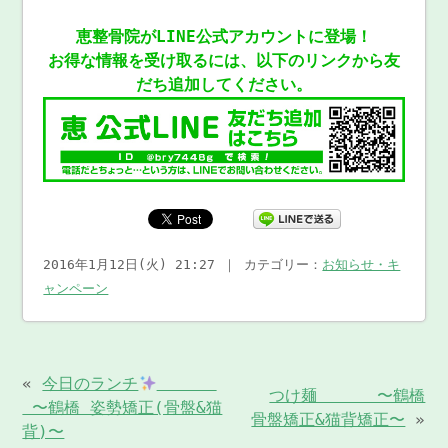
恵整骨院がLINE公式アカウントに登場！
お得な情報を受け取るには、以下のリンクから友
だち追加してください。
2016年1月12日(火) 21:27 ｜ カテゴリー：
お知らせ・キ
ャンペーン
«
今日のランチ
つけ麺 〜鶴橋
〜鶴橋 姿勢矯正(骨盤&猫
骨盤矯正&猫背矯正〜
»
背)〜