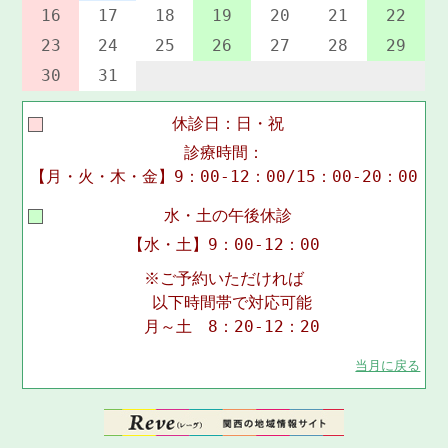
16
17
18
19
20
21
22
23
24
25
26
27
28
29
30
31
休診日：日・祝
診療時間：
【月・火・木・金】9：00-12：00/15：00-20：00
水・土の午後休診
【水・土】9：00-12：00
※ご予約いただければ
以下時間帯で対応可能
月～土 8：20-12：20
当月に戻る