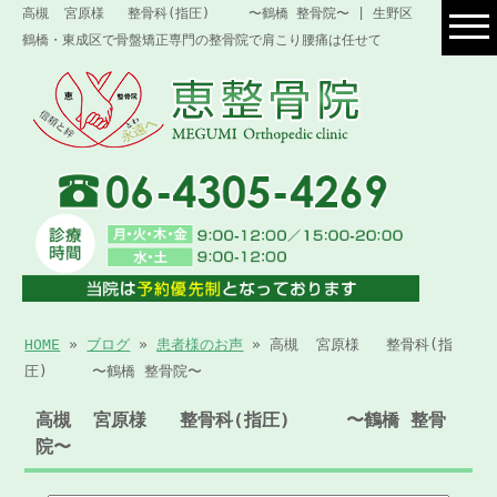
高槻 宮原様 整骨科(指圧) 〜鶴橋 整骨院〜 | 生野区
鶴橋・東成区で骨盤矯正専門の整骨院で肩こり腰痛は任せて
HOME
»
ブログ
»
患者様のお声
» 高槻 宮原様 整骨科(指
圧) 〜鶴橋 整骨院〜
高槻 宮原様 整骨科(指圧) 〜鶴橋 整骨
院〜