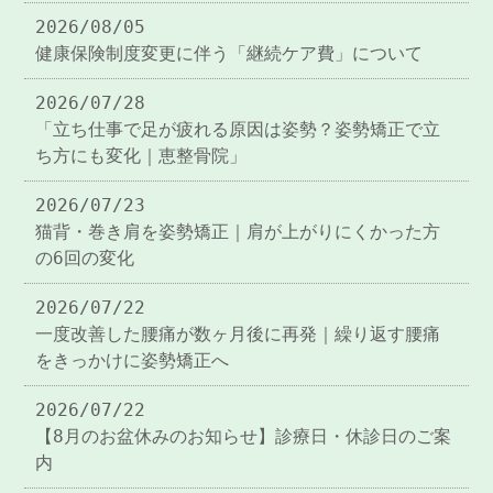
2026/08/05
健康保険制度変更に伴う「継続ケア費」について
2026/07/28
「立ち仕事で足が疲れる原因は姿勢？姿勢矯正で立
ち方にも変化｜恵整骨院」
2026/07/23
猫背・巻き肩を姿勢矯正｜肩が上がりにくかった方
の6回の変化
2026/07/22
一度改善した腰痛が数ヶ月後に再発｜繰り返す腰痛
をきっかけに姿勢矯正へ
2026/07/22
【8月のお盆休みのお知らせ】診療日・休診日のご案
内